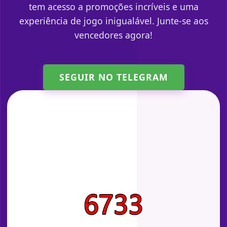
tem acesso a promoções incríveis e uma
experiência de jogo inigualável. Junte-se aos
vencedores agora!
SEGUIR NO TELEGRAM