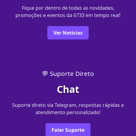
Fique por dentro de todas as novidades,
promoções e eventos da 6733 em tempo real!
Ver Notícias
💬 Suporte Direto
Chat
Suporte direto via Telegram, respostas rápidas e
atendimento personalizado!
Falar Suporte