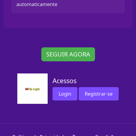
automaticamente
SEGUIR AGORA
Acessos
Login
Registrar-se