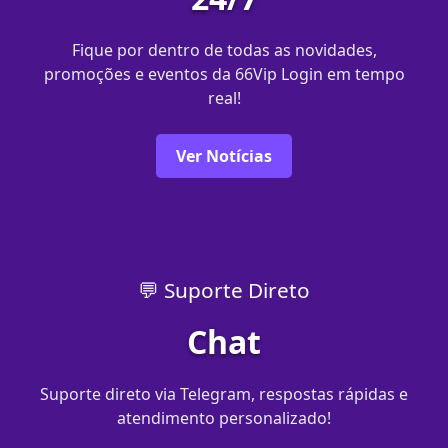
Fique por dentro de todas as novidades,
promoções e eventos da 66Vip Login em tempo
real!
Ver Notícias
💬 Suporte Direto
Chat
Suporte direto via Telegram, respostas rápidas e
atendimento personalizado!