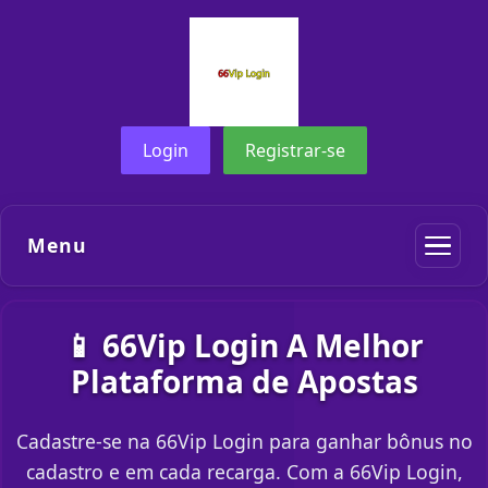
Login
Registrar-se
Menu
📱 66Vip Login A Melhor
Plataforma de Apostas
Cadastre-se na 66Vip Login para ganhar bônus no
cadastro e em cada recarga. Com a 66Vip Login,