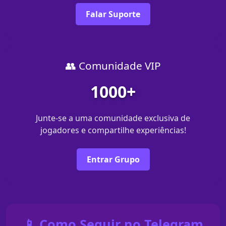
Falar Suporte
👥 Comunidade VIP
1000+
Junte-se a uma comunidade exclusiva de
jogadores e compartilhe experiências!
Entrar Grupo
📱 Como Seguir no Telegram