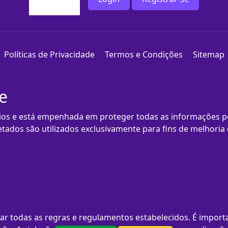
Políticas de Privacidade
Termos e Condições
Sitemap
de
rios e está empenhada em proteger todas as informações p
tados são utilizados exclusivamente para fins de melhoria
 todas as regras e regulamentos estabelecidos. É importa