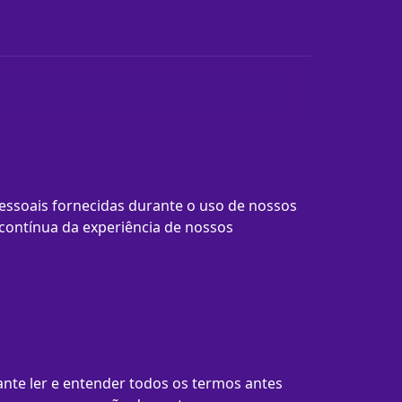
essoais fornecidas durante o uso de nossos
 contínua da experiência de nossos
nte ler e entender todos os termos antes