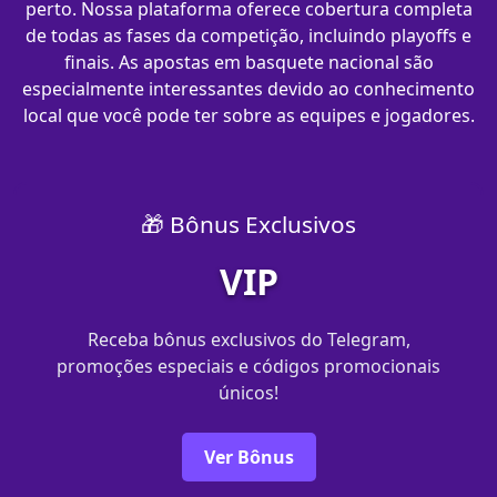
perto. Nossa plataforma oferece cobertura completa
de todas as fases da competição, incluindo playoffs e
finais. As apostas em basquete nacional são
especialmente interessantes devido ao conhecimento
local que você pode ter sobre as equipes e jogadores.
🎁 Bônus Exclusivos
VIP
Receba bônus exclusivos do Telegram,
promoções especiais e códigos promocionais
únicos!
Ver Bônus