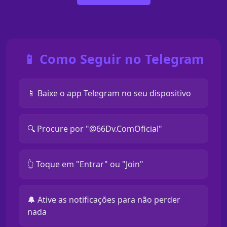
📱 Como Seguir no Telegram
📱 Baixe o app Telegram no seu dispositivo
🔍 Procure por "@66Dv.ComOficial"
👆 Toque em "Entrar" ou "Join"
🔔 Ative as notificações para não perder
nada