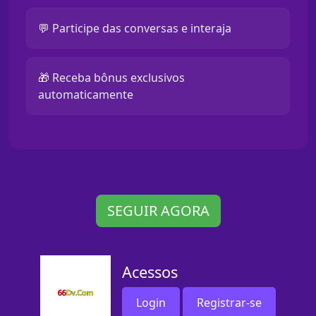
💬 Participe das conversas e interaja
🎁 Receba bônus exclusivos
automaticamente
SEGUIR AGORA
Acessos
Login
Registrar-se