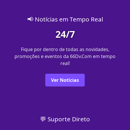
📢 Notícias em Tempo Real
24/7
Fique por dentro de todas as novidades,
promoções e eventos da 66Dv.Com em tempo
real!
Ver Notícias
💬 Suporte Direto