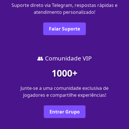
Suporte direto via Telegram, respostas rápidas e
atendimento personalizado!
Falar Suporte
👥 Comunidade VIP
1000+
Junte-se a uma comunidade exclusiva de
jogadores e compartilhe experiências!
Entrar Grupo