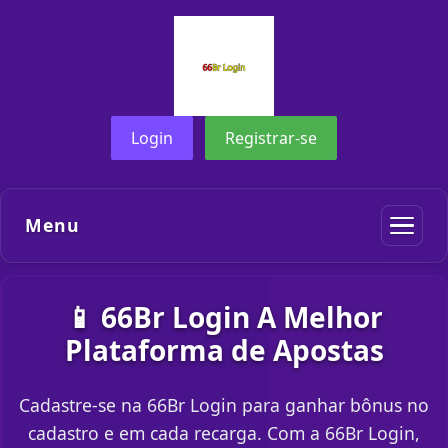
Login
Registrar-se
Menu
📱 66Br Login A Melhor
Plataforma de Apostas
Cadastre-se na 66Br Login para ganhar bônus no
cadastro e em cada recarga. Com a 66Br Login,