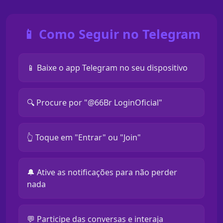
📱 Como Seguir no Telegram
📱 Baixe o app Telegram no seu dispositivo
🔍 Procure por "@66Br LoginOficial"
👆 Toque em "Entrar" ou "Join"
🔔 Ative as notificações para não perder
nada
💬 Participe das conversas e interaja