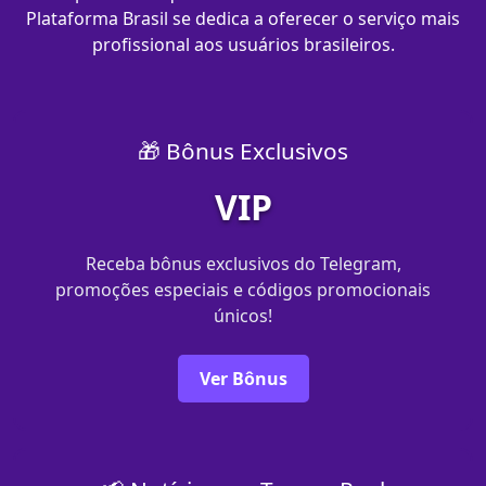
Plataforma Brasil se dedica a oferecer o serviço mais
profissional aos usuários brasileiros.
🎁 Bônus Exclusivos
VIP
Receba bônus exclusivos do Telegram,
promoções especiais e códigos promocionais
únicos!
Ver Bônus