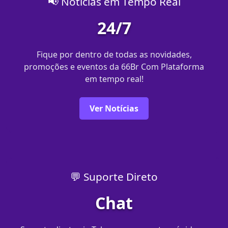
📢 Notícias em Tempo Real
24/7
Fique por dentro de todas as novidades,
promoções e eventos da 66Br Com Plataforma
em tempo real!
Ver Notícias
💬 Suporte Direto
Chat