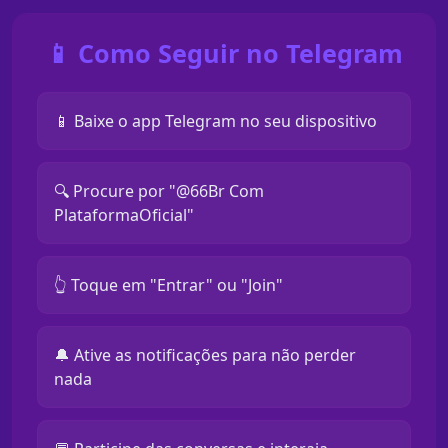
📱 Como Seguir no Telegram
📱 Baixe o app Telegram no seu dispositivo
🔍 Procure por "@66Br Com
PlataformaOficial"
👆 Toque em "Entrar" ou "Join"
🔔 Ative as notificações para não perder
nada