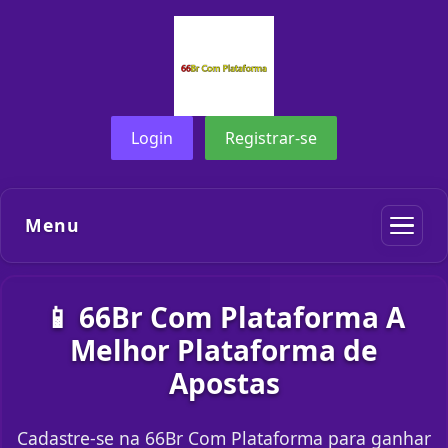
Login
Registrar-se
Menu
📱 66Br Com Plataforma A
Melhor Plataforma de
Apostas
Cadastre-se na 66Br Com Plataforma para ganhar