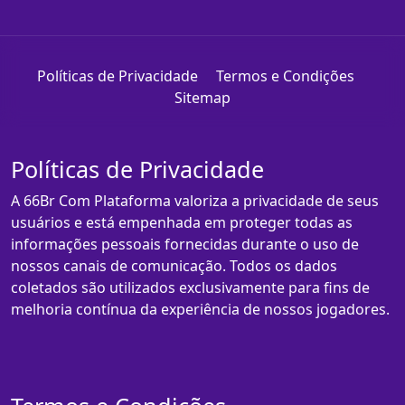
Políticas de Privacidade
Termos e Condições
Sitemap
Políticas de Privacidade
A 66Br Com Plataforma valoriza a privacidade de seus
usuários e está empenhada em proteger todas as
informações pessoais fornecidas durante o uso de
nossos canais de comunicação. Todos os dados
coletados são utilizados exclusivamente para fins de
melhoria contínua da experiência de nossos jogadores.