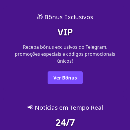
🎁 Bônus Exclusivos
VIP
Receba bônus exclusivos do Telegram,
promoções especiais e códigos promocionais
únicos!
Ver Bônus
📢 Notícias em Tempo Real
24/7