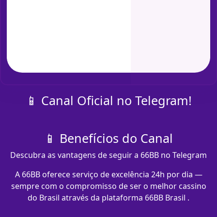
📱 Canal Oficial no Telegram!
📱 Benefícios do Canal
Descubra as vantagens de seguir a 66BB no Telegram
A 66BB oferece serviço de excelência 24h por dia —
sempre com o compromisso de ser o melhor cassino
do Brasil através da plataforma 66BB Brasil .