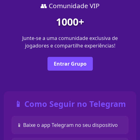
👥 Comunidade VIP
1000+
Junte-se a uma comunidade exclusiva de
jogadores e compartilhe experiências!
Entrar Grupo
📱 Como Seguir no Telegram
📱 Baixe o app Telegram no seu dispositivo