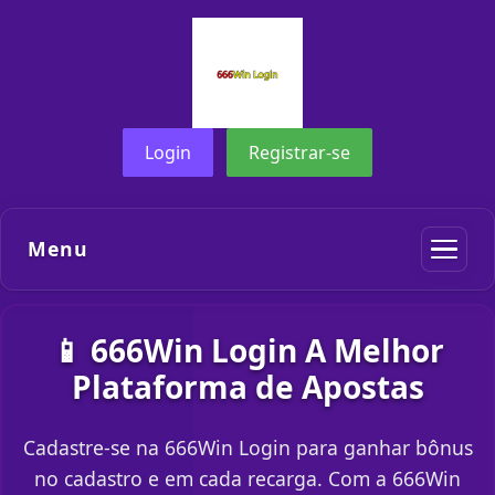
Login
Registrar-se
Menu
📱 666Win Login A Melhor
Plataforma de Apostas
Cadastre-se na 666Win Login para ganhar bônus
no cadastro e em cada recarga. Com a 666Win