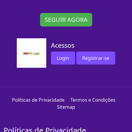
SEGUIR AGORA
Acessos
Login
Registrar-se
Políticas de Privacidade
Termos e Condições
Sitemap
Políticas de Privacidade