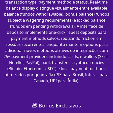
transaction type, payment method e status. Real-time
balance display distingue visualmente entre available
balance (fundos withdrawable), bonus balance (fundos
subject a wagering requirements) e locked balance
(fundos em pending withdrawals). A interface de
depósito implementa one-click repeat deposits para
payment methods salvos, reduzindo friction em
sessões recorrentes, enquanto mantém options para
adicionar novos métodos através de integrações com
25+ payment providers incluindo cards, e-wallets (Skrill,
Neteller, PayPal), bank transfers, cryptocurrencies
(Bitcoin, Ethereum, USDT) e local payment methods
otimizados por geografia (PIX para Brasil, Interac para
Canadá, UPI para Índia).
🎁 Bônus Exclusivos