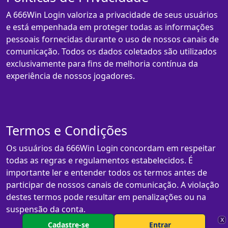
A 666Win Login valoriza a privacidade de seus usuários
e está empenhada em proteger todas as informações
pessoais fornecidas durante o uso de nossos canais de
comunicação. Todos os dados coletados são utilizados
exclusivamente para fins de melhoria contínua da
experiência de nossos jogadores.
Termos e Condições
Os usuários da 666Win Login concordam em respeitar
todas as regras e regulamentos estabelecidos. É
importante ler e entender todos os termos antes de
participar de nossos canais de comunicação. A violação
destes termos pode resultar em penalizações ou na
suspensão da conta.
X
Cadastre-se
Entrar