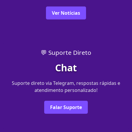
Ver Notícias
💬 Suporte Direto
Chat
Suporte direto via Telegram, respostas rápidas e
atendimento personalizado!
Falar Suporte