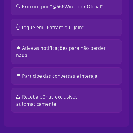
🔍 Procure por "@666Win LoginOficial"
👆 Toque em "Entrar" ou "Join"
🔔 Ative as notificações para não perder
nada
💬 Participe das conversas e interaja
🎁 Receba bônus exclusivos
automaticamente