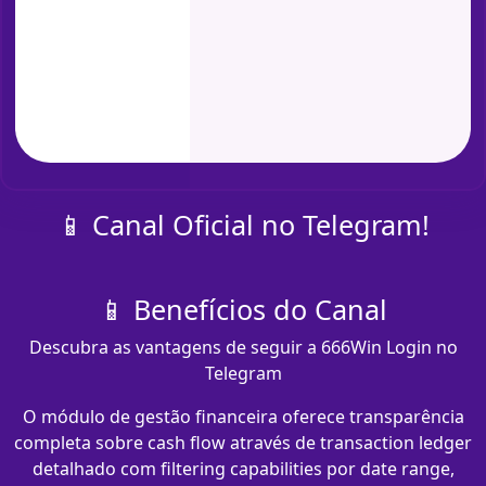
📱 Canal Oficial no Telegram!
📱 Benefícios do Canal
Descubra as vantagens de seguir a 666Win Login no
Telegram
O módulo de gestão financeira oferece transparência
completa sobre cash flow através de transaction ledger
detalhado com filtering capabilities por date range,