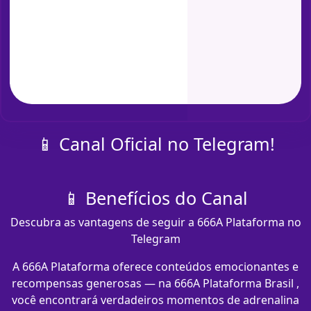
📱 Canal Oficial no Telegram!
📱 Benefícios do Canal
Descubra as vantagens de seguir a 666A Plataforma no
Telegram
A 666A Plataforma oferece conteúdos emocionantes e
recompensas generosas — na 666A Plataforma Brasil ,
você encontrará verdadeiros momentos de adrenalina