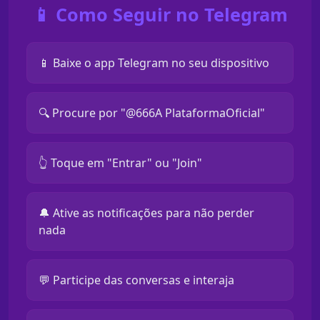
📱 Como Seguir no Telegram
📱 Baixe o app Telegram no seu dispositivo
🔍 Procure por "@666A PlataformaOficial"
👆 Toque em "Entrar" ou "Join"
🔔 Ative as notificações para não perder
nada
💬 Participe das conversas e interaja