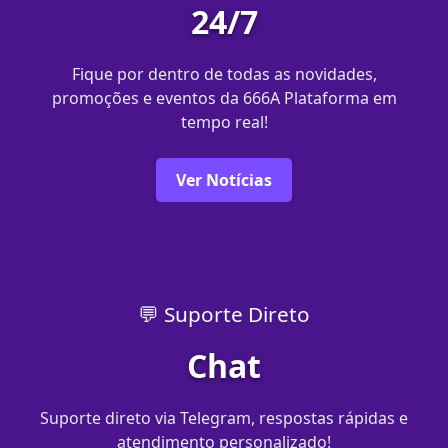
24/7
Fique por dentro de todas as novidades,
promoções e eventos da 666A Plataforma em
tempo real!
Ver Notícias
💬 Suporte Direto
Chat
Suporte direto via Telegram, respostas rápidas e
atendimento personalizado!