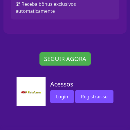
🎁 Receba bônus exclusivos
automaticamente
SEGUIR AGORA
Acessos
Login
Registrar-se