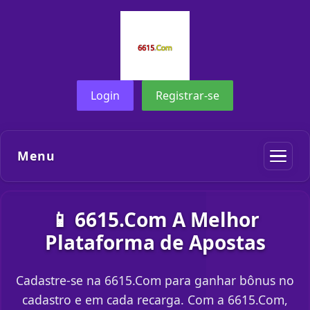
Login
Registrar-se
Menu
📱 6615.Com A Melhor
Plataforma de Apostas
Cadastre-se na 6615.Com para ganhar bônus no
cadastro e em cada recarga. Com a 6615.Com,