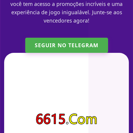
você tem acesso a promoções incríveis e uma
experiência de jogo inigualável. Junte-se aos
vencedores agora!
SEGUIR NO TELEGRAM