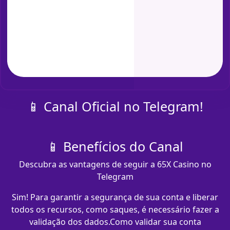
📱 Canal Oficial no Telegram!
📱 Benefícios do Canal
Descubra as vantagens de seguir a 65X Casino no
Telegram
Sim! Para garantir a segurança de sua conta e liberar
todos os recursos, como saques, é necessário fazer a
validação dos dados.Como validar sua conta