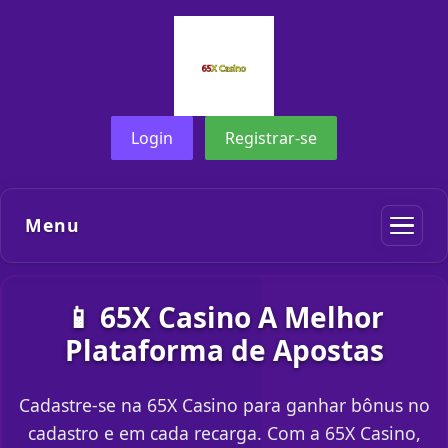
Login
Registrar-se
Menu
📱 65X Casino A Melhor
Plataforma de Apostas
Cadastre-se na 65X Casino para ganhar bônus no
cadastro e em cada recarga. Com a 65X Casino,