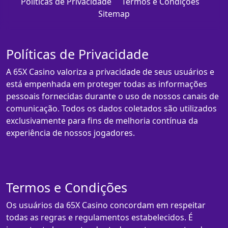
Políticas de Privacidade
Termos e Condições
Sitemap
Políticas de Privacidade
A 65X Casino valoriza a privacidade de seus usuários e
está empenhada em proteger todas as informações
pessoais fornecidas durante o uso de nossos canais de
comunicação. Todos os dados coletados são utilizados
exclusivamente para fins de melhoria contínua da
experiência de nossos jogadores.
Termos e Condições
Os usuários da 65X Casino concordam em respeitar
todas as regras e regulamentos estabelecidos. É