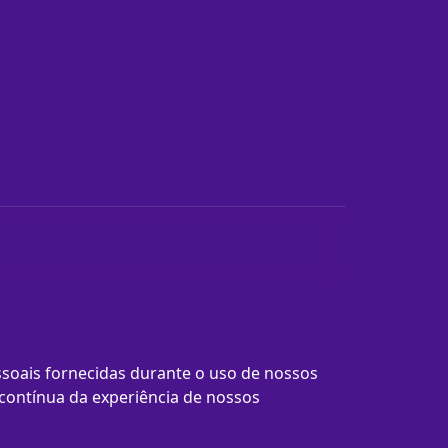
ssoais fornecidas durante o uso de nossos
 contínua da experiência de nossos