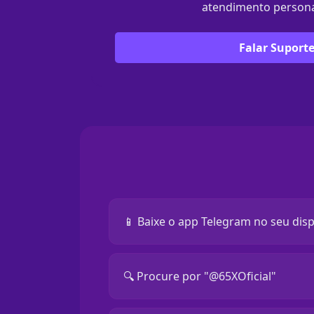
atendimento persona
Falar Suport
📱 Baixe o app Telegram no seu disp
🔍 Procure por "@65XOficial"