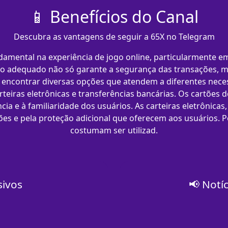
📱 Benefícios do Canal
Descubra as vantagens de seguir a 65X no Telegram
mental na experiência de jogo online, particularmente em
 adequado não só garante a segurança das transações, ma
 encontrar diversas opções que atendem a diferentes nece
teiras eletrônicas e transferências bancárias. Os cartões 
a e à familiaridade dos usuários. As carteiras eletrônicas,
es e pela proteção adicional que oferecem aos usuários. P
costumam ser utilizad.
sivos
📢 Notí