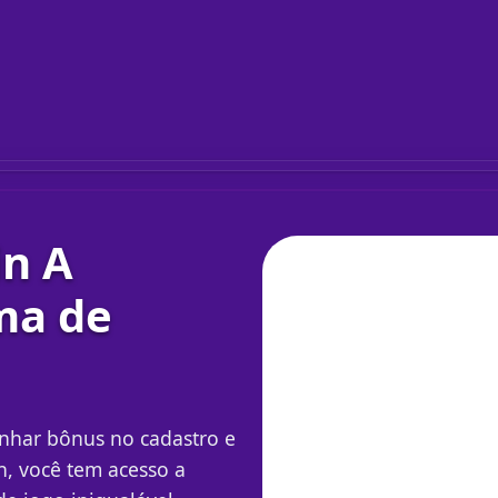
in A
ma de
nhar bônus no cadastro e
, você tem acesso a