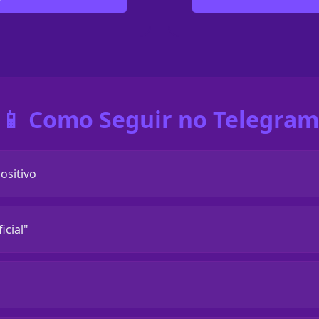
📱 Como Seguir no Telegram
ositivo
cial"