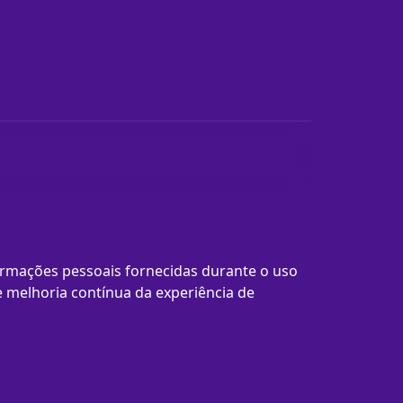
ormações pessoais fornecidas durante o uso
e melhoria contínua da experiência de