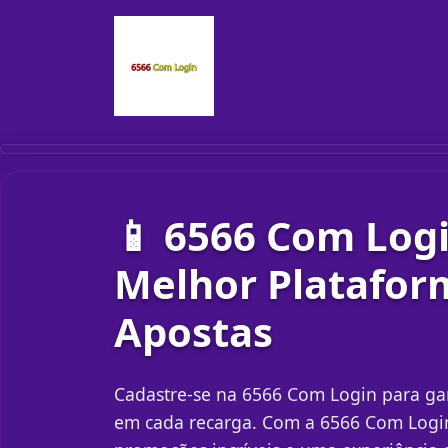
📱 6566 Com Log
Melhor Platafor
Apostas
Cadastre-se na 6566 Com Login para ga
em cada recarga. Com a 6566 Com Login