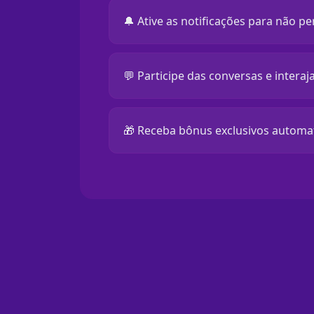
🔔 Ative as notificações para não p
💬 Participe das conversas e interaj
🎁 Receba bônus exclusivos autom