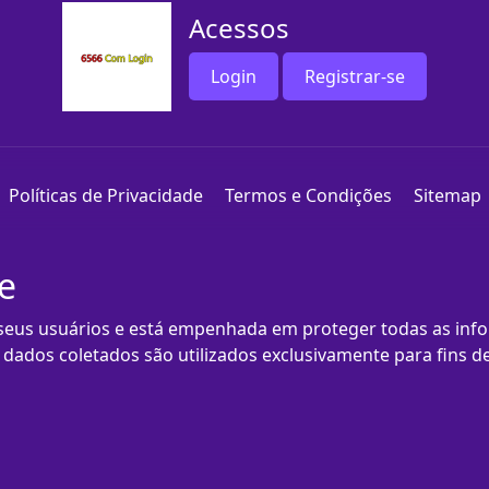
Acessos
Login
Registrar-se
Políticas de Privacidade
Termos e Condições
Sitemap
de
 seus usuários e está empenhada em proteger todas as inf
dados coletados são utilizados exclusivamente para fins d