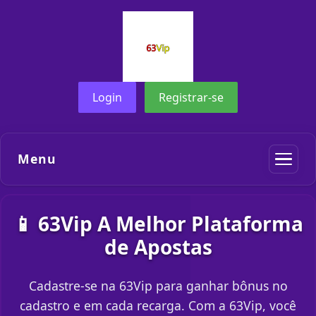
Login
Registrar-se
Menu
📱 63Vip A Melhor Plataforma
de Apostas
Cadastre-se na 63Vip para ganhar bônus no
cadastro e em cada recarga. Com a 63Vip, você