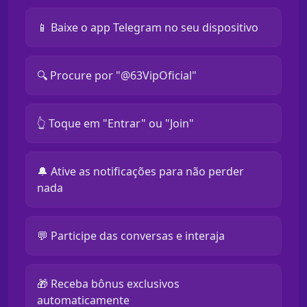
📱 Baixe o app Telegram no seu dispositivo
🔍 Procure por "@63VipOficial"
👆 Toque em "Entrar" ou "Join"
🔔 Ative as notificações para não perder
nada
💬 Participe das conversas e interaja
🎁 Receba bônus exclusivos
automaticamente