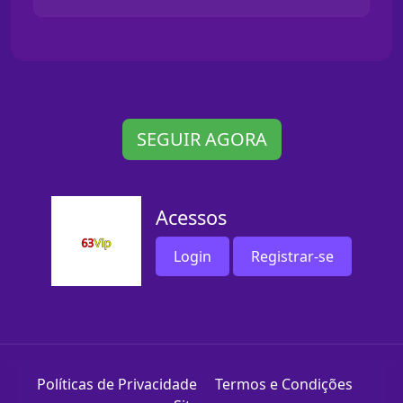
SEGUIR AGORA
Acessos
Login
Registrar-se
Políticas de Privacidade
Termos e Condições