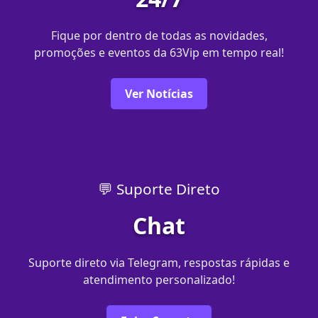
Fique por dentro de todas as novidades,
promoções e eventos da 63Vip em tempo real!
Ver Notícias
💬 Suporte Direto
Chat
Suporte direto via Telegram, respostas rápidas e
atendimento personalizado!