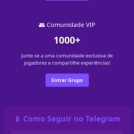
👥 Comunidade VIP
1000+
Junte-se a uma comunidade exclusiva de
jogadores e compartilhe experiências!
Entrar Grupo
📱 Como Seguir no Telegram