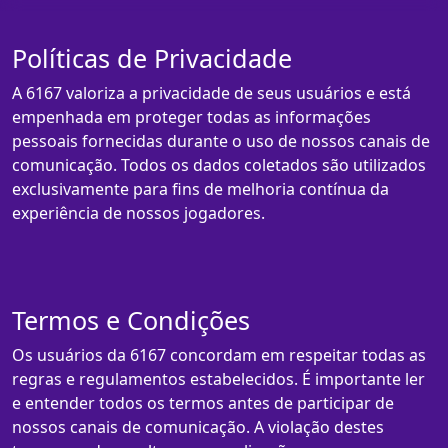
Políticas de Privacidade
A 6167 valoriza a privacidade de seus usuários e está
empenhada em proteger todas as informações
pessoais fornecidas durante o uso de nossos canais de
comunicação. Todos os dados coletados são utilizados
exclusivamente para fins de melhoria contínua da
experiência de nossos jogadores.
Termos e Condições
Os usuários da 6167 concordam em respeitar todas as
regras e regulamentos estabelecidos. É importante ler
e entender todos os termos antes de participar de
nossos canais de comunicação. A violação destes