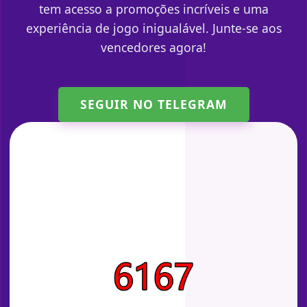
tem acesso a promoções incríveis e uma
experiência de jogo inigualável. Junte-se aos
vencedores agora!
SEGUIR NO TELEGRAM