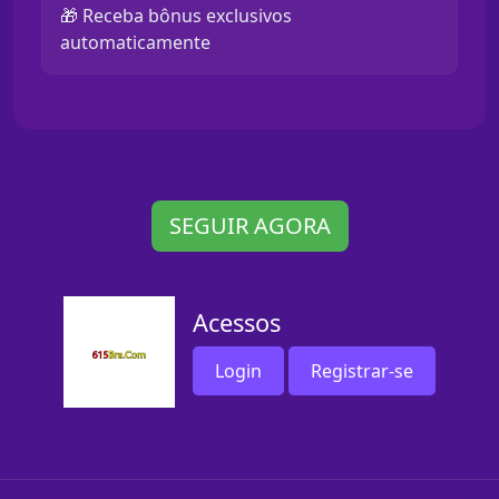
🎁 Receba bônus exclusivos
automaticamente
SEGUIR AGORA
Acessos
Login
Registrar-se