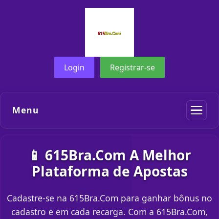
Login
Registrar-se
Menu
📱 615Bra.Com A Melhor
Plataforma de Apostas
Cadastre-se na 615Bra.Com para ganhar bônus no
cadastro e em cada recarga. Com a 615Bra.Com,