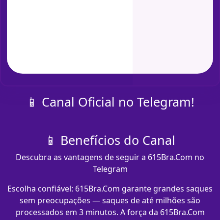
📱 Canal Oficial no Telegram!
📱 Benefícios do Canal
Descubra as vantagens de seguir a 615Bra.Com no
Telegram
Escolha confiável: 615Bra.Com garante grandes saques
sem preocupações — saques de até milhões são
processados em 3 minutos. A força da 615Bra.Com