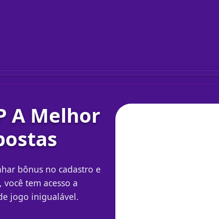
P A Melhor
postas
har bônus no cadastro e
 você tem acesso a
e jogo inigualável.