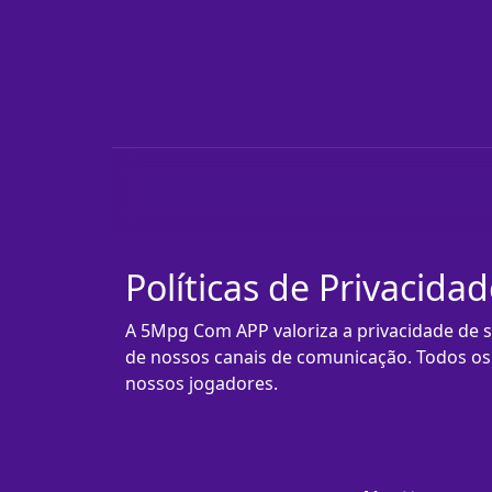
Políticas de Privacida
A 5Mpg Com APP valoriza a privacidade de 
de nossos canais de comunicação. Todos os 
nossos jogadores.