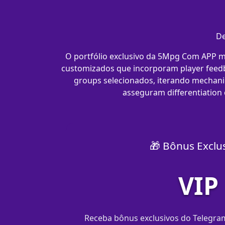
De
O portfólio exclusivo da 5Mpg Com APP mat
customizados que incorporam player feedb
groups selecionados, iterando mechani
asseguram differentiation 
🎁 Bônus Exclu
VIP
Receba bônus exclusivos do Telegra