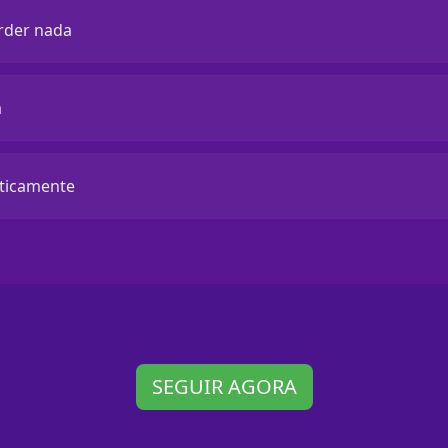
erder nada
a
aticamente
SEGUIR AGORA