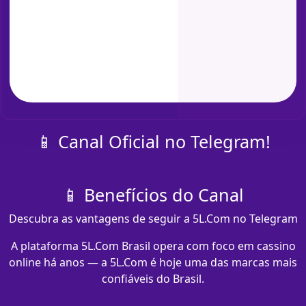
📱 Canal Oficial no Telegram!
📱 Benefícios do Canal
Descubra as vantagens de seguir a 5L.Com no Telegram
A plataforma 5L.Com Brasil opera com foco em cassino
online há anos — a 5L.Com é hoje uma das marcas mais
confiáveis do Brasil.