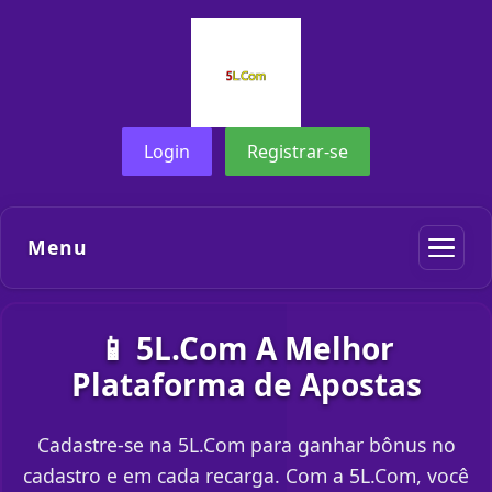
Login
Registrar-se
Menu
📱 5L.Com A Melhor
Plataforma de Apostas
Cadastre-se na 5L.Com para ganhar bônus no
cadastro e em cada recarga. Com a 5L.Com, você