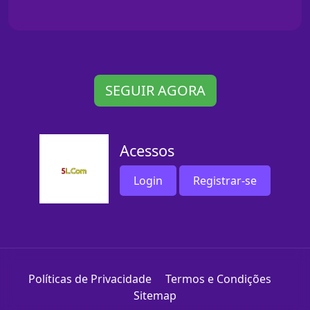
SEGUIR AGORA
Acessos
Login
Registrar-se
Políticas de Privacidade
Termos e Condições
Sitemap