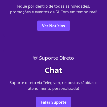
Fique por dentro de todas as novidades,
promoções e eventos da 5L.Com em tempo real!
Ver Notícias
💬 Suporte Direto
Chat
Suporte direto via Telegram, respostas rápidas e
atendimento personalizado!
Falar Suporte