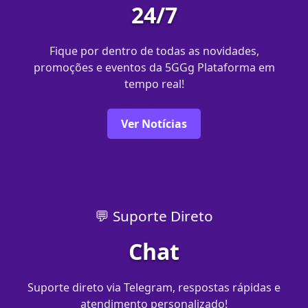
24/7
Fique por dentro de todas as novidades,
promoções e eventos da 5GGg Plataforma em
tempo real!
Ver Notícias
💬 Suporte Direto
Chat
Suporte direto via Telegram, respostas rápidas e
atendimento personalizado!