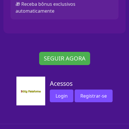
🎁 Receba bônus exclusivos
automaticamente
SEGUIR AGORA
Acessos
Login
Registrar-se