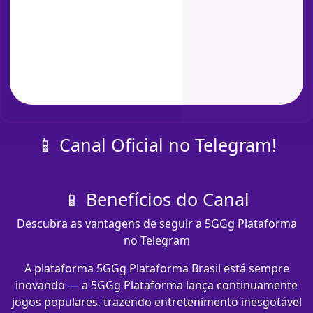
📱 Canal Oficial no Telegram!
📱 Benefícios do Canal
Descubra as vantagens de seguir a 5GGg Plataforma
no Telegram
A plataforma 5GGg Plataforma Brasil está sempre
inovando — a 5GGg Plataforma lança continuamente
jogos populares, trazendo entretenimento inesgotável