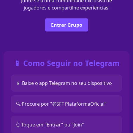
Junte-se a uma comunidade exclusiva de
jogadores e compartilhe experiências!
Entrar Grupo
📱 Como Seguir no Telegram
📱 Baixe o app Telegram no seu dispositivo
🔍 Procure por "@5FF PlataformaOficial"
👆 Toque em "Entrar" ou "Join"