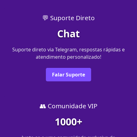
💬 Suporte Direto
Chat
Suporte direto via Telegram, respostas rápidas e
atendimento personalizado!
Falar Suporte
👥 Comunidade VIP
1000+