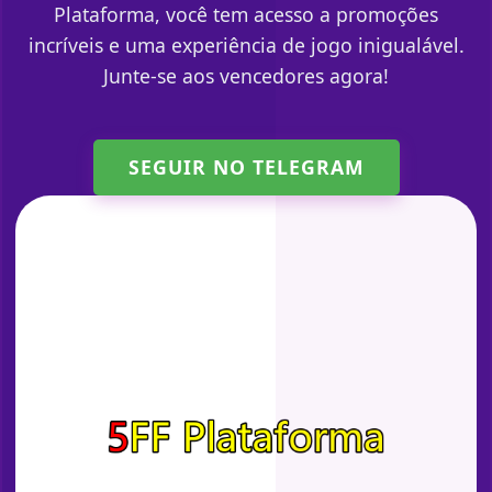
Plataforma, você tem acesso a promoções
incríveis e uma experiência de jogo inigualável.
Junte-se aos vencedores agora!
SEGUIR NO TELEGRAM