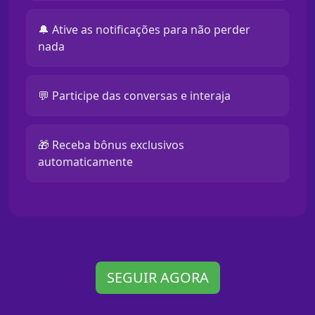
🔔 Ative as notificações para não perder
nada
💬 Participe das conversas e interaja
🎁 Receba bônus exclusivos
automaticamente
SEGUIR AGORA