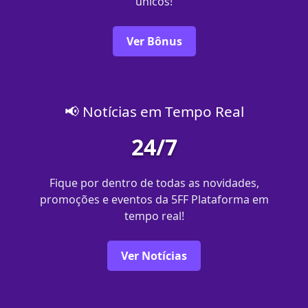
únicos!
Ver Bônus
📢 Notícias em Tempo Real
24/7
Fique por dentro de todas as novidades,
promoções e eventos da 5FF Plataforma em
tempo real!
Ver Notícias