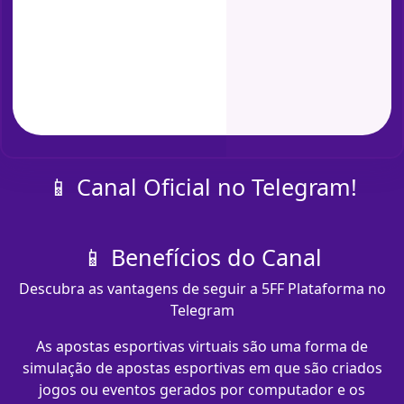
📱 Canal Oficial no Telegram!
📱 Benefícios do Canal
Descubra as vantagens de seguir a 5FF Plataforma no
Telegram
As apostas esportivas virtuais são uma forma de
simulação de apostas esportivas em que são criados
jogos ou eventos gerados por computador e os