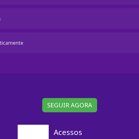
a
aticamente
SEGUIR AGORA
Acessos