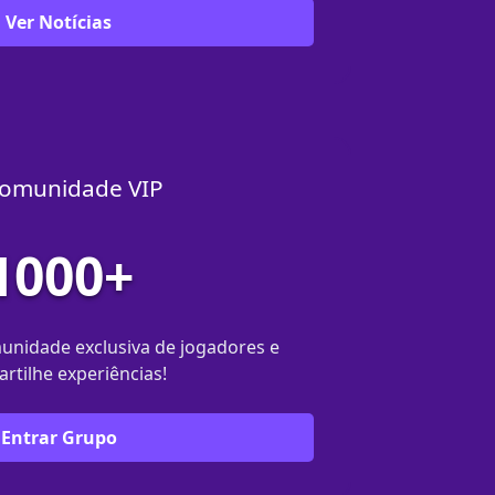
Ver Notícias
Comunidade VIP
1000+
unidade exclusiva de jogadores e
rtilhe experiências!
Entrar Grupo