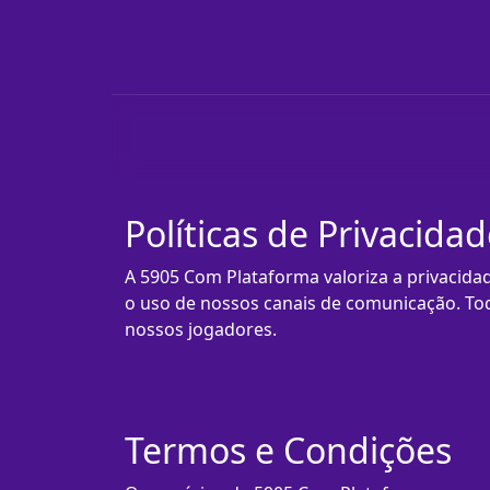
Políticas de Privacida
A 5905 Com Plataforma valoriza a privacid
o uso de nossos canais de comunicação. Tod
nossos jogadores.
Termos e Condições