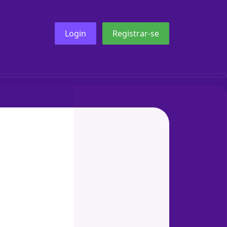
Login
Registrar-se