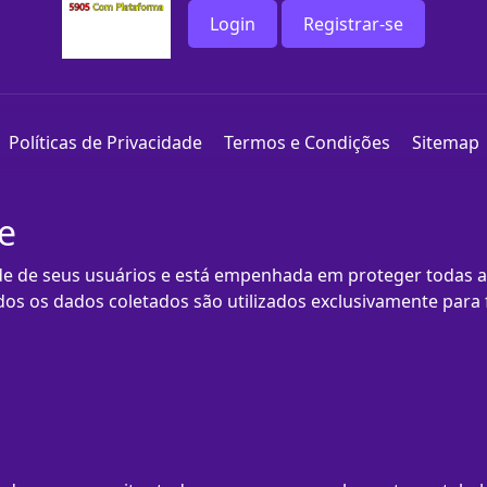
Login
Registrar-se
Políticas de Privacidade
Termos e Condições
Sitemap
de
ade de seus usuários e está empenhada em proteger todas 
os os dados coletados são utilizados exclusivamente para 