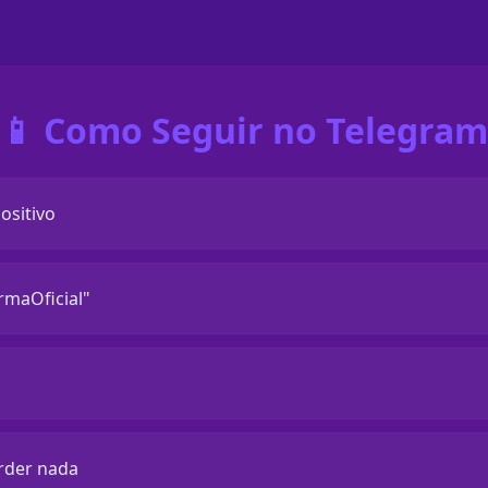
📱 Como Seguir no Telegram
ositivo
rmaOficial"
erder nada