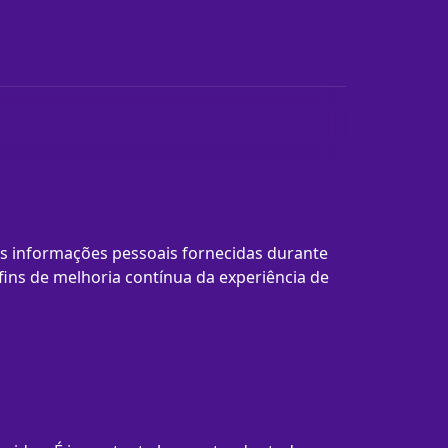
as informações pessoais fornecidas durante
fins de melhoria contínua da experiência de