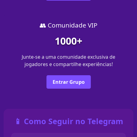
👥 Comunidade VIP
1000+
Junte-se a uma comunidade exclusiva de
jogadores e compartilhe experiências!
Entrar Grupo
📱 Como Seguir no Telegram