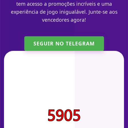
tem acesso a promoções incríveis e uma
experiência de jogo inigualável. Junte-se aos
vencedores agora!
SEGUIR NO TELEGRAM