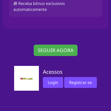
🎁 Receba bônus exclusivos
automaticamente
SEGUIR AGORA
Acessos
Login
Registrar-se