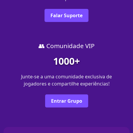
Falar Suporte
👥 Comunidade VIP
1000+
Junte-se a uma comunidade exclusiva de
jogadores e compartilhe experiências!
Entrar Grupo