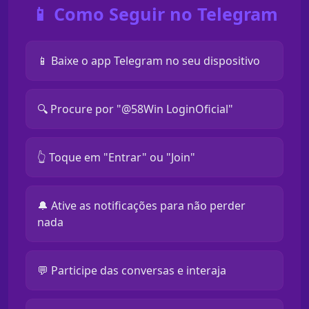
📱 Como Seguir no Telegram
📱 Baixe o app Telegram no seu dispositivo
🔍 Procure por "@58Win LoginOficial"
👆 Toque em "Entrar" ou "Join"
🔔 Ative as notificações para não perder
nada
💬 Participe das conversas e interaja