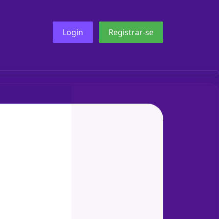
Login
Registrar-se