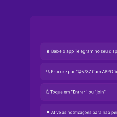
📱 Baixe o app Telegram no seu disp
🔍 Procure por "@5787 Com APPOfic
👆 Toque em "Entrar" ou "Join"
🔔 Ative as notificações para não p