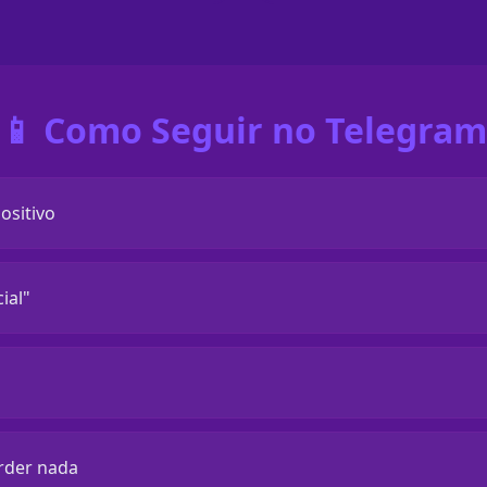
📱 Como Seguir no Telegram
ositivo
ial"
erder nada