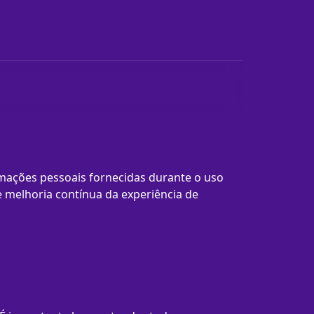
mações pessoais fornecidas durante o uso
e melhoria contínua da experiência de