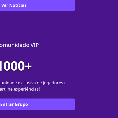
Ver Notícias
Comunidade VIP
1000+
unidade exclusiva de jogadores e
rtilhe experiências!
Entrar Grupo