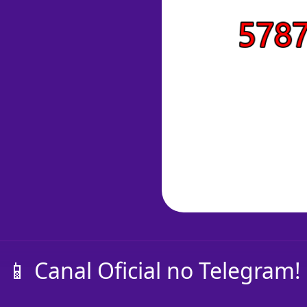
📱 Canal Oficial no Telegram!