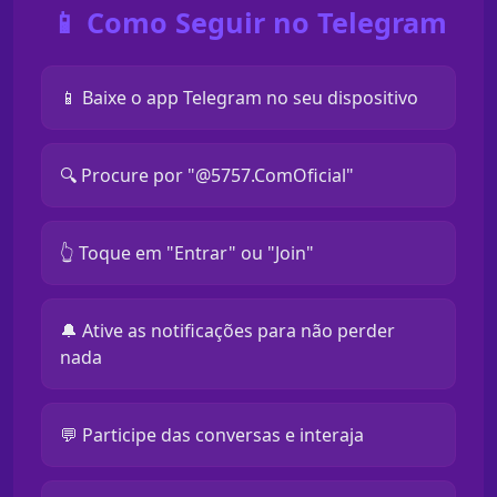
📱 Como Seguir no Telegram
📱 Baixe o app Telegram no seu dispositivo
🔍 Procure por "@5757.ComOficial"
👆 Toque em "Entrar" ou "Join"
🔔 Ative as notificações para não perder
nada
💬 Participe das conversas e interaja