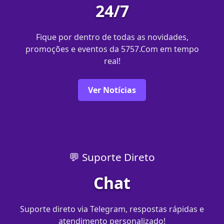
24/7
Fique por dentro de todas as novidades,
promoções e eventos da 5757.Com em tempo
real!
Ver Notícias
💬 Suporte Direto
Chat
Suporte direto via Telegram, respostas rápidas e
atendimento personalizado!