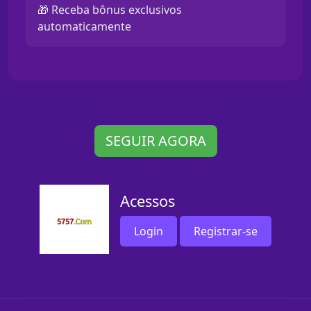
🎁 Receba bônus exclusivos
automaticamente
SEGUIR AGORA
Acessos
Login
Registrar-se