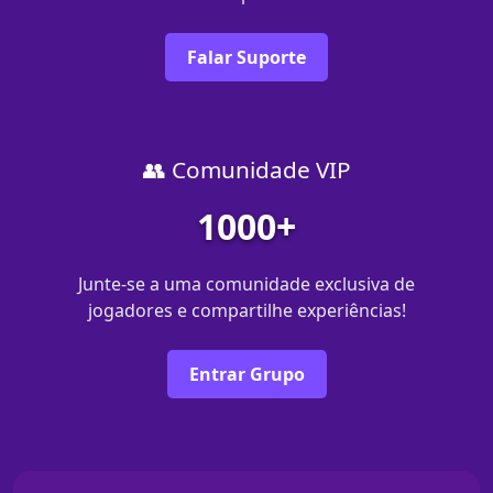
Falar Suporte
👥 Comunidade VIP
1000+
Junte-se a uma comunidade exclusiva de
jogadores e compartilhe experiências!
Entrar Grupo