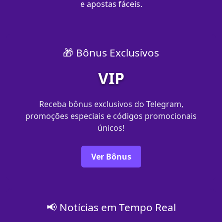
e apostas fáceis.
🎁 Bônus Exclusivos
VIP
Receba bônus exclusivos do Telegram,
promoções especiais e códigos promocionais
únicos!
Ver Bônus
📢 Notícias em Tempo Real