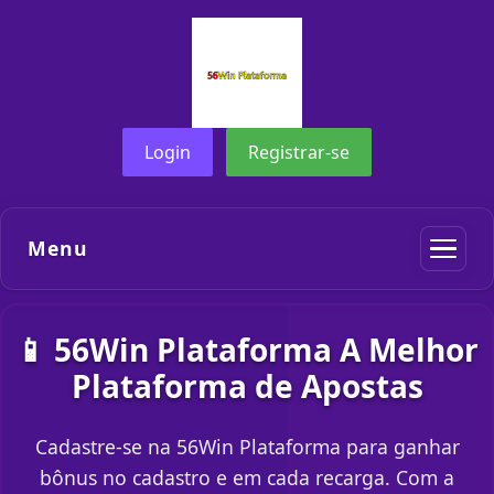
Login
Registrar-se
Menu
📱 56Win Plataforma A Melhor
Plataforma de Apostas
Cadastre-se na 56Win Plataforma para ganhar
bônus no cadastro e em cada recarga. Com a