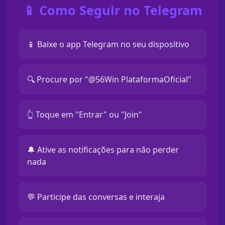
📱 Como Seguir no Telegram
📱 Baixe o app Telegram no seu dispositivo
🔍 Procure por "@56Win PlataformaOficial"
👆 Toque em "Entrar" ou "Join"
🔔 Ative as notificações para não perder
nada
💬 Participe das conversas e interaja