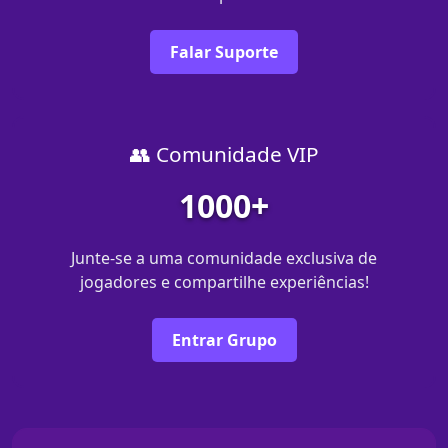
Falar Suporte
👥 Comunidade VIP
1000+
Junte-se a uma comunidade exclusiva de
jogadores e compartilhe experiências!
Entrar Grupo