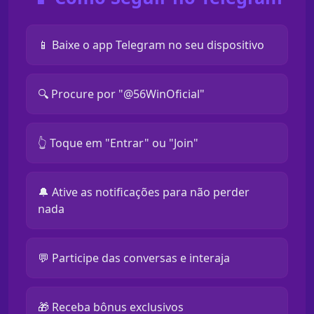
📱 Baixe o app Telegram no seu dispositivo
🔍 Procure por "@56WinOficial"
👆 Toque em "Entrar" ou "Join"
🔔 Ative as notificações para não perder
nada
💬 Participe das conversas e interaja
🎁 Receba bônus exclusivos