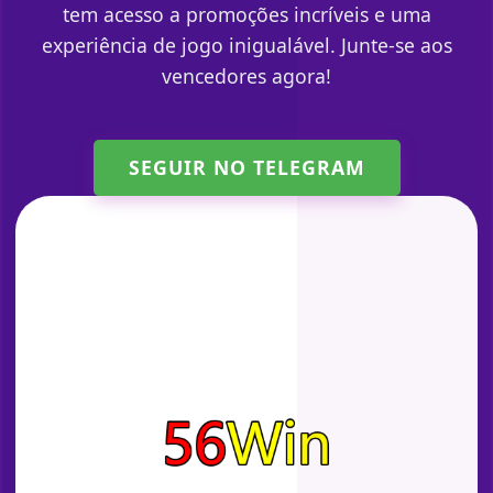
tem acesso a promoções incríveis e uma
experiência de jogo inigualável. Junte-se aos
vencedores agora!
SEGUIR NO TELEGRAM