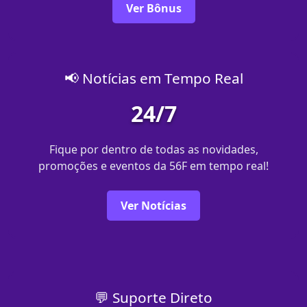
Ver Bônus
📢 Notícias em Tempo Real
24/7
Fique por dentro de todas as novidades,
promoções e eventos da 56F em tempo real!
Ver Notícias
💬 Suporte Direto