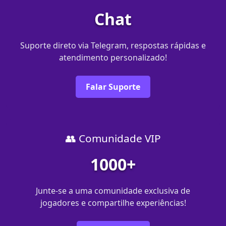
Chat
Suporte direto via Telegram, respostas rápidas e
atendimento personalizado!
Falar Suporte
👥 Comunidade VIP
1000+
Junte-se a uma comunidade exclusiva de
jogadores e compartilhe experiências!