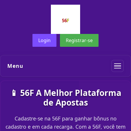
Login
Registrar-se
Menu
📱 56F A Melhor Plataforma
de Apostas
Cadastre-se na 56F para ganhar bônus no
cadastro e em cada recarga. Com a 56F, você tem