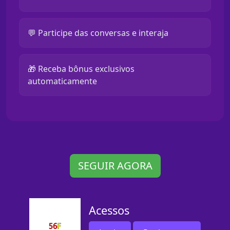
💬 Participe das conversas e interaja
🎁 Receba bônus exclusivos
automaticamente
SEGUIR AGORA
Acessos