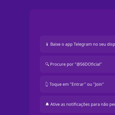
📱 Baixe o app Telegram no seu disp
🔍 Procure por "@56DOficial"
👆 Toque em "Entrar" ou "Join"
🔔 Ative as notificações para não p