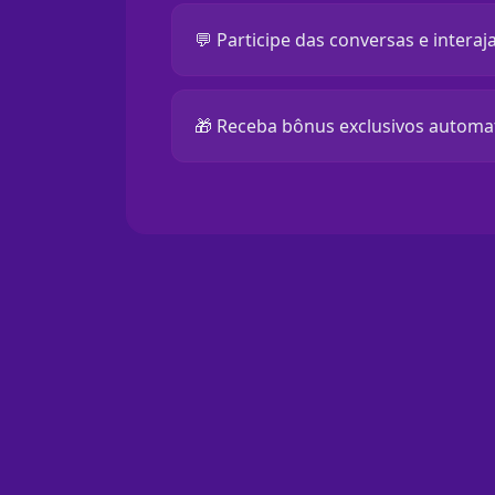
💬 Participe das conversas e interaj
🎁 Receba bônus exclusivos autom