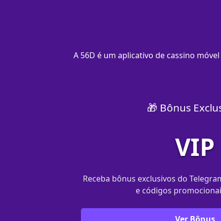
A 56D é um aplicativo de cassino móvel
🎁 Bônus Exclu
VIP
Receba bônus exclusivos do Telegra
e códigos promocionai
Ver Bônus