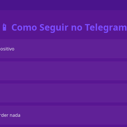
📱 Como Seguir no Telegram
ositivo
erder nada