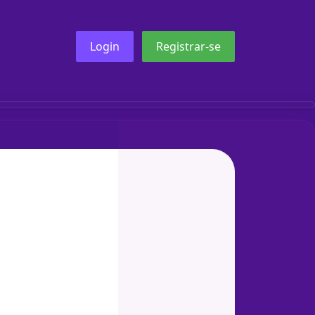
Login
Registrar-se