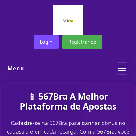
Login
Registrar-se
Menu
📱 567Bra A Melhor
Plataforma de Apostas
Cadastre-se na 567Bra para ganhar bônus no
cadastro e em cada recarga. Com a 567Bra, você