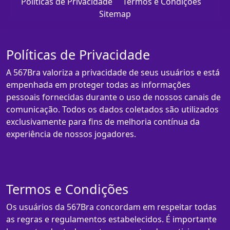
Políticas de Privacidade
Termos e Condições
Sitemap
Políticas de Privacidade
A 567Bra valoriza a privacidade de seus usuários e está
empenhada em proteger todas as informações
pessoais fornecidas durante o uso de nossos canais de
comunicação. Todos os dados coletados são utilizados
exclusivamente para fins de melhoria contínua da
experiência de nossos jogadores.
Termos e Condições
Os usuários da 567Bra concordam em respeitar todas
as regras e regulamentos estabelecidos. É importante