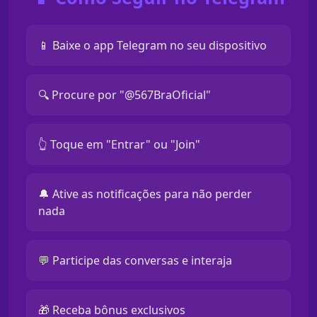
📱 Baixe o app Telegram no seu dispositivo
🔍 Procure por "@567BraOficial"
👆 Toque em "Entrar" ou "Join"
🔔 Ative as notificações para não perder
nada
💬 Participe das conversas e interaja
🎁 Receba bônus exclusivos