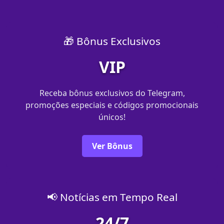
🎁 Bônus Exclusivos
VIP
Receba bônus exclusivos do Telegram,
promoções especiais e códigos promocionais
únicos!
Ver Bônus
📢 Notícias em Tempo Real
24/7