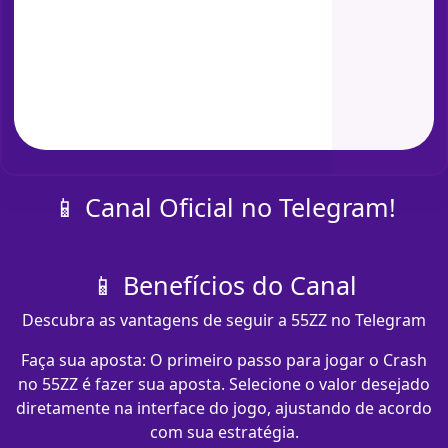
📱 Canal Oficial no Telegram!
📱 Benefícios do Canal
Descubra as vantagens de seguir a 55ZZ no Telegram
Faça sua aposta: O primeiro passo para jogar o Crash
no 55ZZ é fazer sua aposta. Selecione o valor desejado
diretamente na interface do jogo, ajustando de acordo
com sua estratégia.