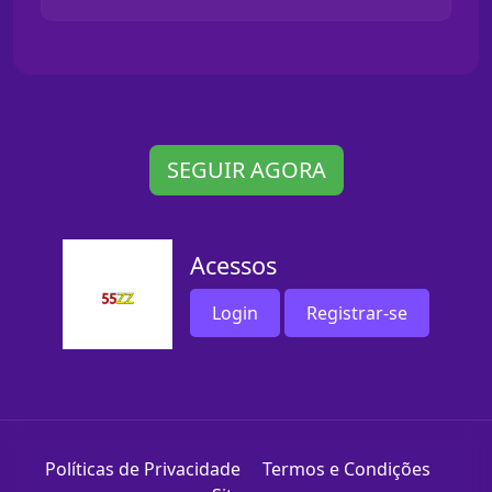
SEGUIR AGORA
Acessos
Login
Registrar-se
Políticas de Privacidade
Termos e Condições