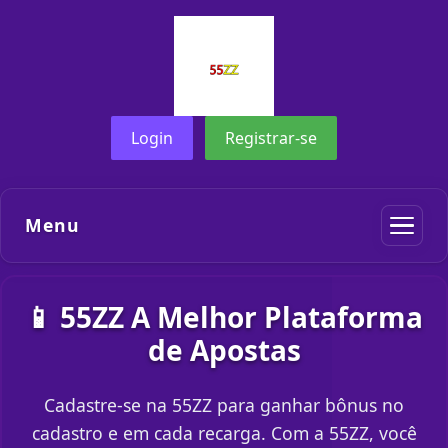
Login
Registrar-se
Menu
📱 55ZZ A Melhor Plataforma
de Apostas
Cadastre-se na 55ZZ para ganhar bônus no
cadastro e em cada recarga. Com a 55ZZ, você