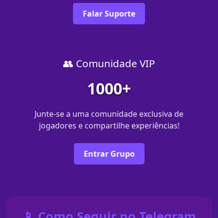
Falar Suporte
👥 Comunidade VIP
1000+
Junte-se a uma comunidade exclusiva de
jogadores e compartilhe experiências!
Entrar Grupo
📱 Como Seguir no Telegram