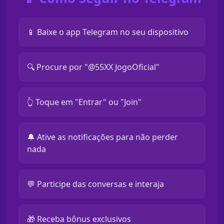
📱 Baixe o app Telegram no seu dispositivo
🔍 Procure por "@55XX JogoOficial"
👆 Toque em "Entrar" ou "Join"
🔔 Ative as notificações para não perder
nada
💬 Participe das conversas e interaja
🎁 Receba bônus exclusivos