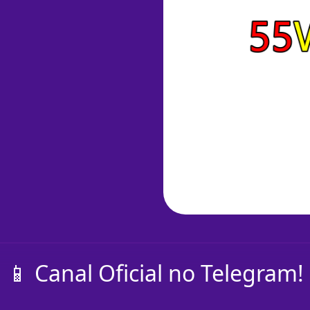
📱 Canal Oficial no Telegram!