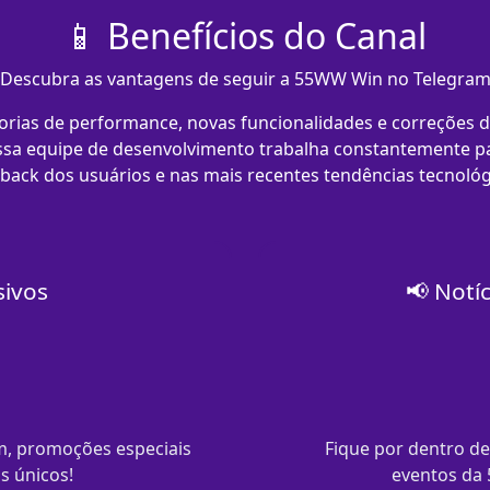
📱 Benefícios do Canal
Descubra as vantagens de seguir a 55WW Win no Telegra
orias de performance, novas funcionalidades e correções d
ossa equipe de desenvolvimento trabalha constantemente 
back dos usuários e nas mais recentes tendências tecnológ
sivos
📢 Notí
m, promoções especiais
Fique por dentro d
s únicos!
eventos da