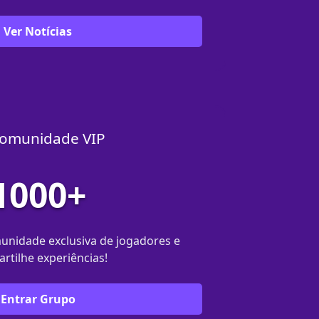
Ver Notícias
Comunidade VIP
1000+
unidade exclusiva de jogadores e
rtilhe experiências!
Entrar Grupo