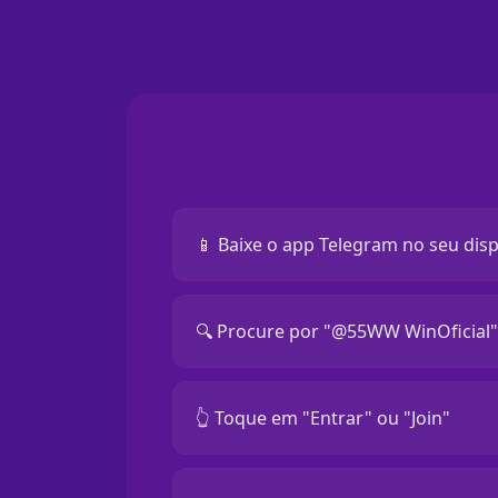
📱 Baixe o app Telegram no seu disp
🔍 Procure por "@55WW WinOficial"
👆 Toque em "Entrar" ou "Join"