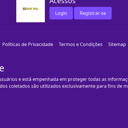
Acessos
Login
Registrar-se
Políticas de Privacidade
Termos e Condições
Sitemap
de
 usuários e está empenhada em proteger todas as informaç
os coletados são utilizados exclusivamente para fins de m