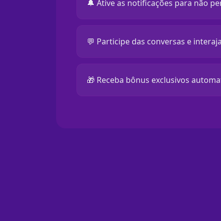
🔔 Ative as notificações para não p
💬 Participe das conversas e interaj
🎁 Receba bônus exclusivos autom