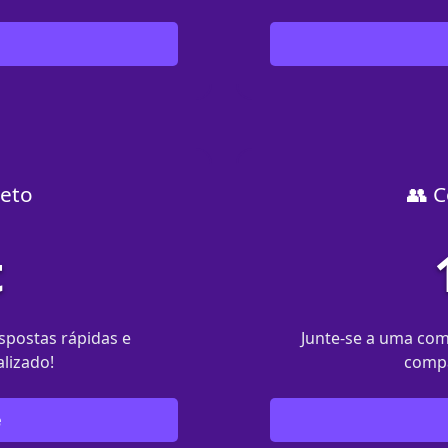
reto
👥 
t
espostas rápidas e
Junte-se a uma com
lizado!
compa
e