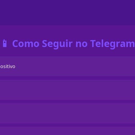
📱 Como Seguir no Telegram
ositivo