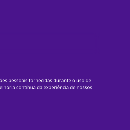
ões pessoais fornecidas durante o uso de
elhoria contínua da experiência de nossos