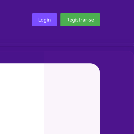
Login
Registrar-se