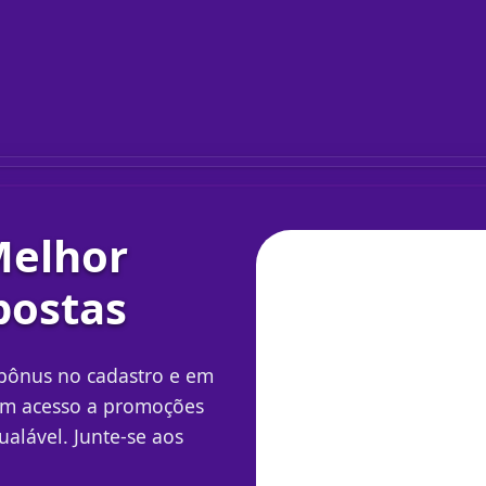
Melhor
postas
bônus no cadastro e em
em acesso a promoções
ualável. Junte-se aos