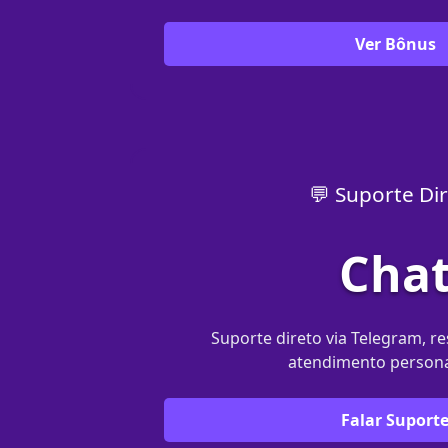
Ver Bônus
💬 Suporte Di
Cha
Suporte direto via Telegram, r
atendimento persona
Falar Suport