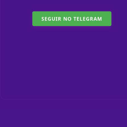
SEGUIR NO TELEGRAM