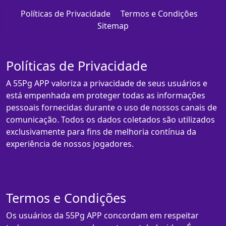
Políticas de Privacidade
Termos e Condições
Sitemap
Políticas de Privacidade
A 55Pg APP valoriza a privacidade de seus usuários e
está empenhada em proteger todas as informações
pessoais fornecidas durante o uso de nossos canais de
comunicação. Todos os dados coletados são utilizados
exclusivamente para fins de melhoria contínua da
experiência de nossos jogadores.
Termos e Condições
Os usuários da 55Pg APP concordam em respeitar