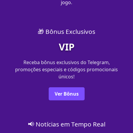
jogo.
🎁 Bônus Exclusivos
VIP
Receba bônus exclusivos do Telegram,
promoções especiais e códigos promocionais
únicos!
Ver Bônus
📢 Notícias em Tempo Real