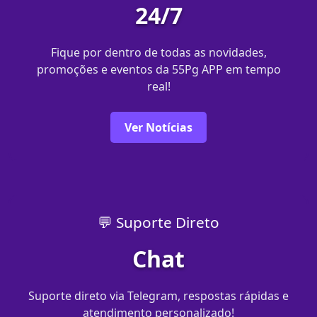
24/7
Fique por dentro de todas as novidades,
promoções e eventos da 55Pg APP em tempo
real!
Ver Notícias
💬 Suporte Direto
Chat
Suporte direto via Telegram, respostas rápidas e
atendimento personalizado!