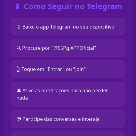
📱 Como Seguir no Telegram
📱 Baixe o app Telegram no seu dispositivo
🔍 Procure por "@55Pg APPOficial"
👆 Toque em "Entrar" ou "Join"
🔔 Ative as notificações para não perder
nada
💬 Participe das conversas e interaja