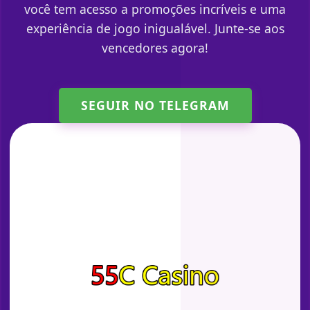
você tem acesso a promoções incríveis e uma
experiência de jogo inigualável. Junte-se aos
vencedores agora!
SEGUIR NO TELEGRAM