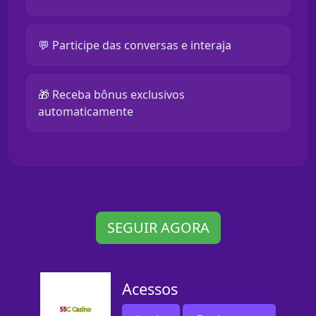
💬 Participe das conversas e interaja
🎁 Receba bônus exclusivos
automaticamente
SEGUIR AGORA
Acessos