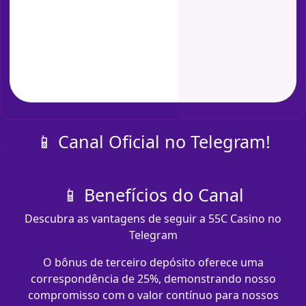
📱 Canal Oficial no Telegram!
📱 Benefícios do Canal
Descubra as vantagens de seguir a 55C Casino no
Telegram
O bônus de terceiro depósito oferece uma
correspondência de 25%, demonstrando nosso
compromisso com o valor contínuo para nossos