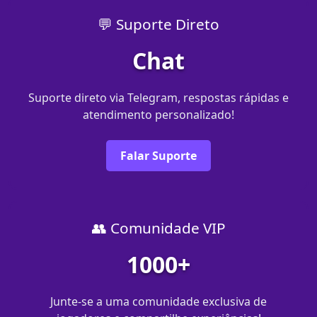
💬 Suporte Direto
Chat
Suporte direto via Telegram, respostas rápidas e
atendimento personalizado!
Falar Suporte
👥 Comunidade VIP
1000+
Junte-se a uma comunidade exclusiva de