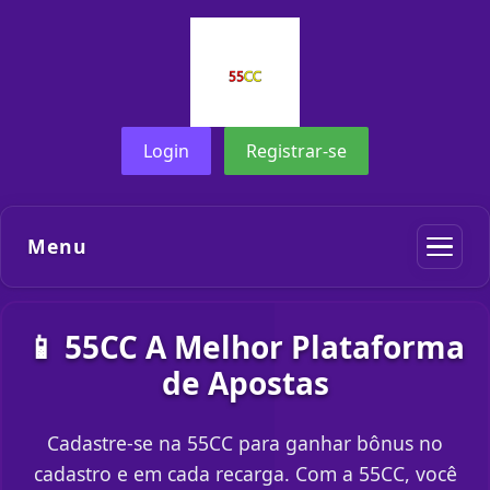
Login
Registrar-se
Menu
📱 55CC A Melhor Plataforma
de Apostas
Cadastre-se na 55CC para ganhar bônus no
cadastro e em cada recarga. Com a 55CC, você