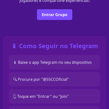
jogadores e compartilhe experiências!
Entrar Grupo
📱 Como Seguir no Telegram
📱 Baixe o app Telegram no seu dispositivo
🔍 Procure por "@55CCOficial"
👆 Toque em "Entrar" ou "Join"