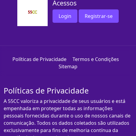
Acessos
Login
Registrar-se
Políticas de Privacidade
Termos e Condições
Sitemap
Políticas de Privacidade
A 55CC valoriza a privacidade de seus usuários e está
empenhada em proteger todas as informações
pessoais fornecidas durante o uso de nossos canais de
comunicação. Todos os dados coletados são utilizados
exclusivamente para fins de melhoria contínua da