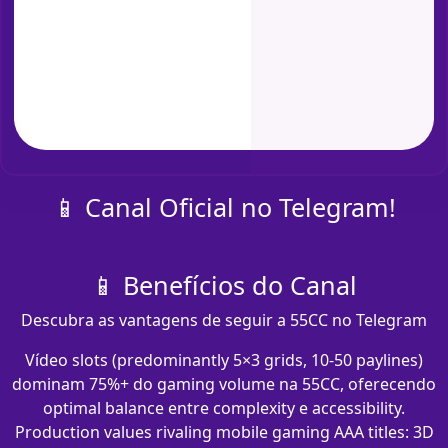
📱 Canal Oficial no Telegram!
📱 Benefícios do Canal
Descubra as vantagens de seguir a 55CC no Telegram
Vídeo slots (predominantly 5×3 grids, 10-50 paylines)
dominam 75%+ do gaming volume na 55CC, oferecendo
optimal balance entre complexity e accessibility.
Production values rivaling mobile gaming AAA titles: 3D