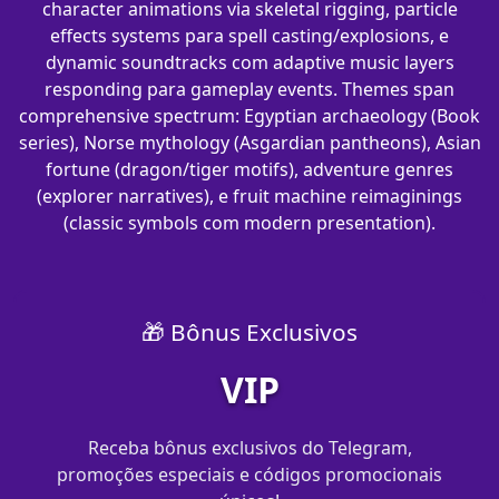
character animations via skeletal rigging, particle
effects systems para spell casting/explosions, e
dynamic soundtracks com adaptive music layers
responding para gameplay events. Themes span
comprehensive spectrum: Egyptian archaeology (Book
series), Norse mythology (Asgardian pantheons), Asian
fortune (dragon/tiger motifs), adventure genres
(explorer narratives), e fruit machine reimaginings
(classic symbols com modern presentation).
🎁 Bônus Exclusivos
VIP
Receba bônus exclusivos do Telegram,
promoções especiais e códigos promocionais