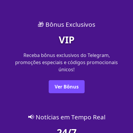
🎁 Bônus Exclusivos
VIP
Receba bônus exclusivos do Telegram,
promoções especiais e códigos promocionais
únicos!
Ver Bônus
📢 Notícias em Tempo Real
24/7