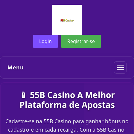
Login
Registrar-se
Menu
📱 55B Casino A Melhor
Plataforma de Apostas
Cadastre-se na 55B Casino para ganhar bônus no
cadastro e em cada recarga. Com a 55B Casino,