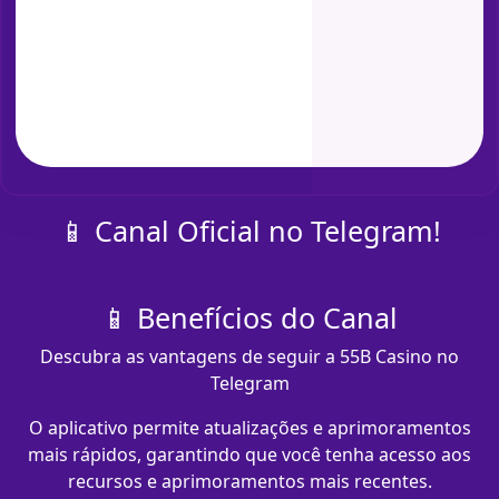
📱 Canal Oficial no Telegram!
📱 Benefícios do Canal
Descubra as vantagens de seguir a 55B Casino no
Telegram
O aplicativo permite atualizações e aprimoramentos
mais rápidos, garantindo que você tenha acesso aos
recursos e aprimoramentos mais recentes.