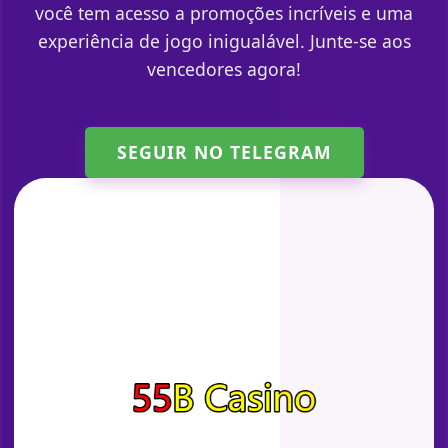
você tem acesso a promoções incríveis e uma
experiência de jogo inigualável. Junte-se aos
vencedores agora!
SEGUIR NO TELEGRAM