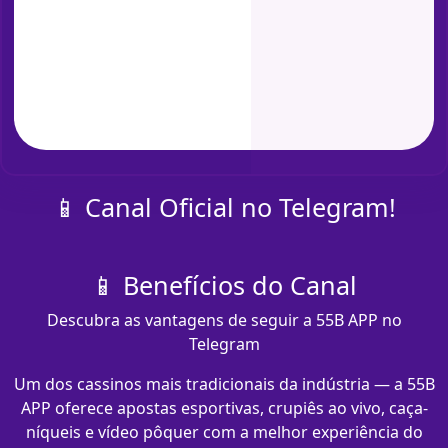
📱 Canal Oficial no Telegram!
📱 Benefícios do Canal
Descubra as vantagens de seguir a 55B APP no
Telegram
Um dos cassinos mais tradicionais da indústria — a 55B
APP oferece apostas esportivas, crupiês ao vivo, caça-
níqueis e vídeo pôquer com a melhor experiência do