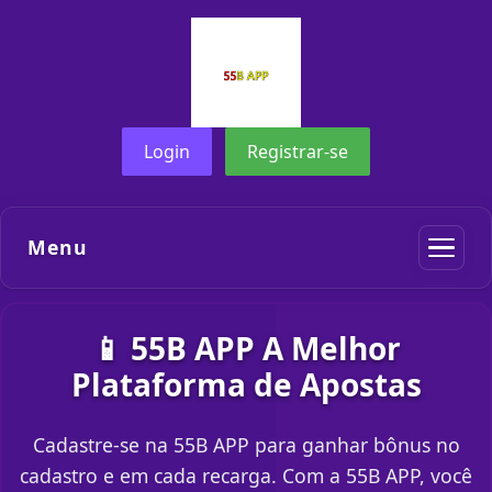
Login
Registrar-se
Menu
📱 55B APP A Melhor
Plataforma de Apostas
Cadastre-se na 55B APP para ganhar bônus no
cadastro e em cada recarga. Com a 55B APP, você