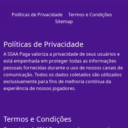
Políticas de Privacidade
Termos e Condições
Sitemap
Políticas de Privacidade
A 55AA Paga valoriza a privacidade de seus usuários e
está empenhada em proteger todas as informações
pessoais fornecidas durante o uso de nossos canais de
comunicação. Todos os dados coletados são utilizados
exclusivamente para fins de melhoria contínua da
experiência de nossos jogadores.
Termos e Condições