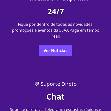
24/7
Fique por dentro de todas as novidades,
promoções e eventos da 55AA Paga em tempo
real!
Ver Notícias
💬 Suporte Direto
Chat
Suporte direto via Telegram, respostas rápidas e