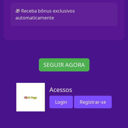
🎁 Receba bônus exclusivos
automaticamente
SEGUIR AGORA
Acessos
Login
Registrar-se