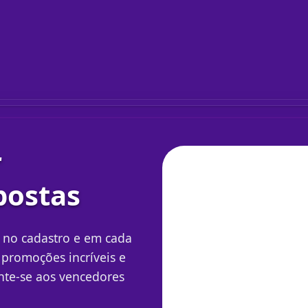
r
postas
 no cadastro e em cada
 promoções incríveis e
unte-se aos vencedores