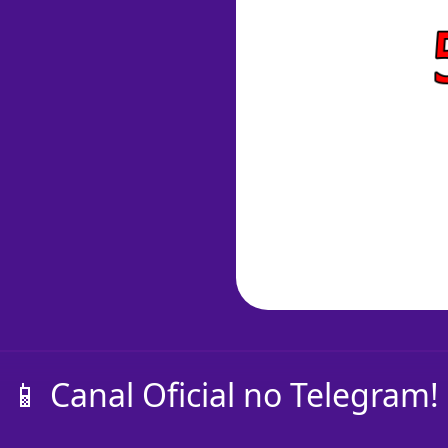
📱 Canal Oficial no Telegram!