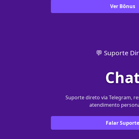
Ver Bônus
💬 Suporte Di
Cha
Suporte direto via Telegram, r
atendimento persona
Falar Suport