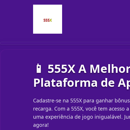
📱 555X A Melho
Plataforma de A
Cadastre-se na 555X para ganhar bônus
recarga. Com a 555X, você tem acesso a
uma experiência de jogo inigualável. J
agora!