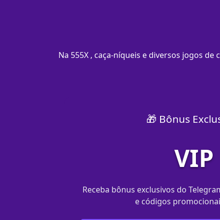
Na 555X , caça-níqueis e diversos jogos d
🎁 Bônus Exclu
VIP
Receba bônus exclusivos do Telegra
e códigos promocionai