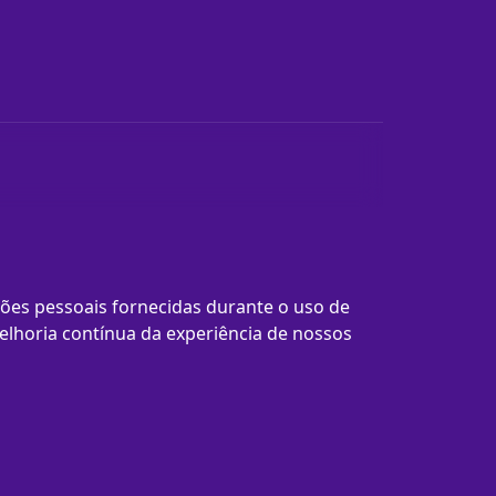
ões pessoais fornecidas durante o uso de
elhoria contínua da experiência de nossos