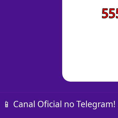
📱 Canal Oficial no Telegram!