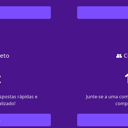
reto
👥 
t
espostas rápidas e
Junte-se a uma com
lizado!
compa
e