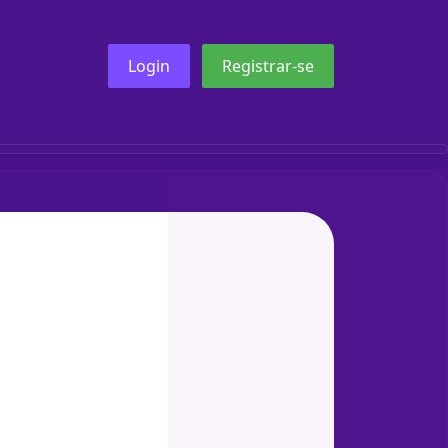
Login
Registrar-se