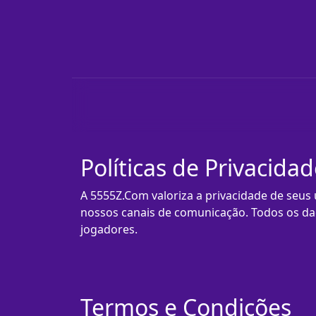
Políticas de Privacida
A 5555Z.Com valoriza a privacidade de seu
nossos canais de comunicação. Todos os dad
jogadores.
Termos e Condições