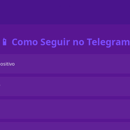
📱 Como Seguir no Telegram
ositivo
"