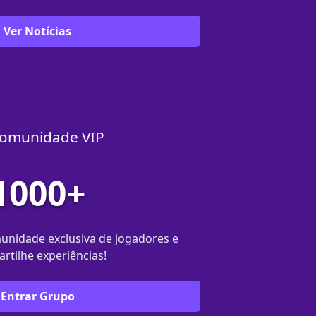
Ver Notícias
Comunidade VIP
1000+
unidade exclusiva de jogadores e
rtilhe experiências!
Entrar Grupo