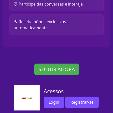
💬 Participe das conversas e interaja
🎁 Receba bônus exclusivos
automaticamente
SEGUIR AGORA
Acessos
Login
Registrar-se