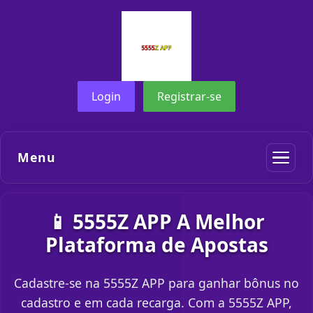
Login
Registrar-se
Menu
📱 5555Z APP A Melhor
Plataforma de Apostas
Cadastre-se na 5555Z APP para ganhar bônus no
cadastro e em cada recarga. Com a 5555Z APP,