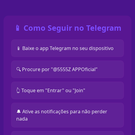
📱 Como Seguir no Telegram
📱 Baixe o app Telegram no seu dispositivo
🔍 Procure por "@5555Z APPOficial"
👆 Toque em "Entrar" ou "Join"
🔔 Ative as notificações para não perder
nada