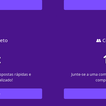
reto
👥 
t
espostas rápidas e
Junte-se a uma com
lizado!
compa
e