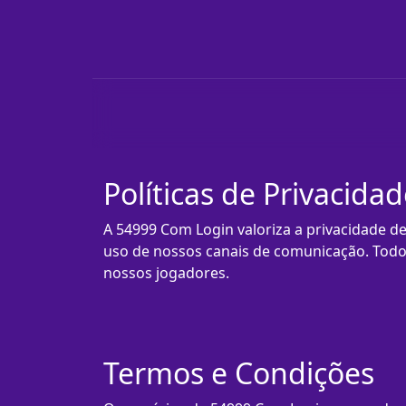
Políticas de Privacida
A 54999 Com Login valoriza a privacidade 
uso de nossos canais de comunicação. Todos
nossos jogadores.
Termos e Condições