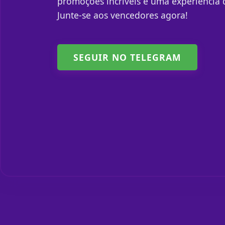
promoções incríveis e uma experiência d
Junte-se aos vencedores agora!
SEGUIR NO TELEGRAM