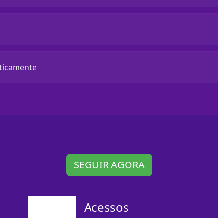
a
aticamente
SEGUIR AGORA
Acessos