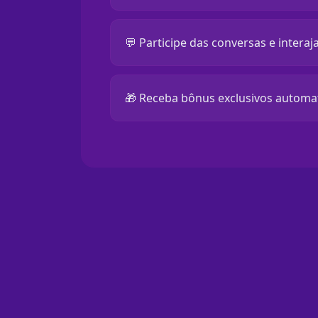
💬 Participe das conversas e interaj
🎁 Receba bônus exclusivos autom