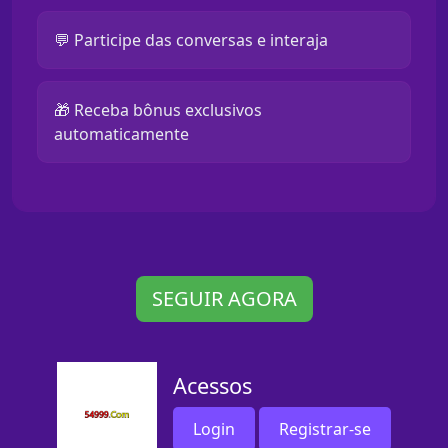
💬 Participe das conversas e interaja
🎁 Receba bônus exclusivos
automaticamente
SEGUIR AGORA
Acessos
Login
Registrar-se