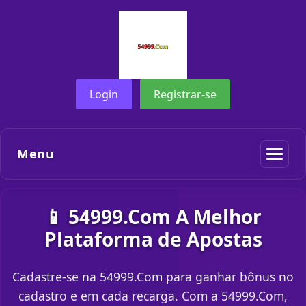
Login
Registrar-se
Menu
📱 54999.Com A Melhor
Plataforma de Apostas
Cadastre-se na 54999.Com para ganhar bônus no
cadastro e em cada recarga. Com a 54999.Com,