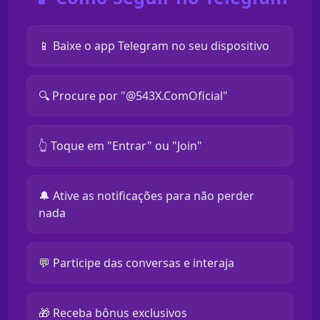
📱 Baixe o app Telegram no seu dispositivo
🔍 Procure por "@543X.ComOficial"
👆 Toque em "Entrar" ou "Join"
🔔 Ative as notificações para não perder
nada
💬 Participe das conversas e interaja
🎁 Receba bônus exclusivos