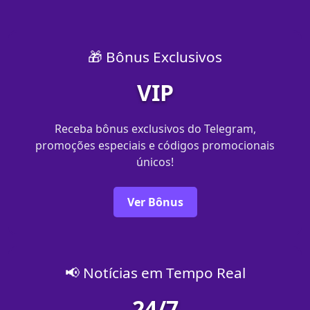
🎁 Bônus Exclusivos
VIP
Receba bônus exclusivos do Telegram,
promoções especiais e códigos promocionais
únicos!
Ver Bônus
📢 Notícias em Tempo Real
24/7