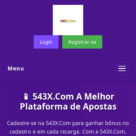
Login
Registrar-se
Menu
📱 543X.Com A Melhor
Plataforma de Apostas
Cadastre-se na 543X.Com para ganhar bônus no
cadastro e em cada recarga. Com a 543X.Com,