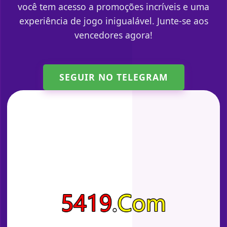
você tem acesso a promoções incríveis e uma
experiência de jogo inigualável. Junte-se aos
vencedores agora!
SEGUIR NO TELEGRAM