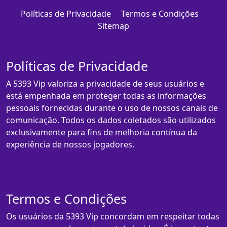
Políticas de Privacidade
Termos e Condições
Sitemap
Políticas de Privacidade
A 5393 Vip valoriza a privacidade de seus usuários e
está empenhada em proteger todas as informações
pessoais fornecidas durante o uso de nossos canais de
comunicação. Todos os dados coletados são utilizados
exclusivamente para fins de melhoria contínua da
experiência de nossos jogadores.
Termos e Condições
Os usuários da 5393 Vip concordam em respeitar todas