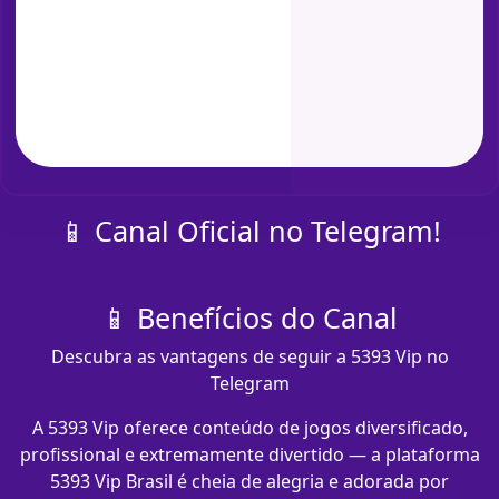
📱 Canal Oficial no Telegram!
📱 Benefícios do Canal
Descubra as vantagens de seguir a 5393 Vip no
Telegram
A 5393 Vip oferece conteúdo de jogos diversificado,
profissional e extremamente divertido — a plataforma
5393 Vip Brasil é cheia de alegria e adorada por