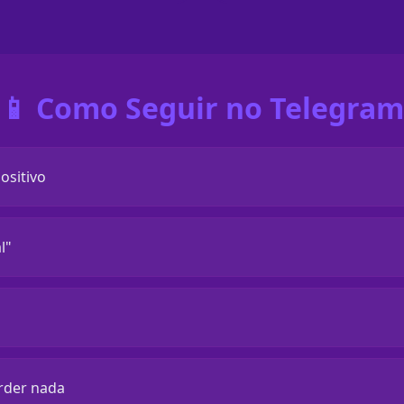
📱 Como Seguir no Telegram
ositivo
l"
erder nada