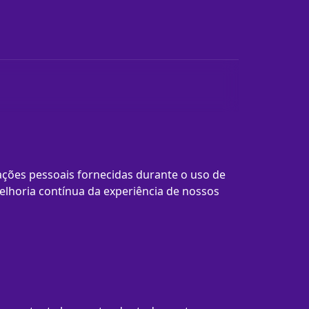
ações pessoais fornecidas durante o uso de
elhoria contínua da experiência de nossos