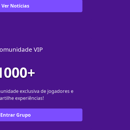
Ver Notícias
Comunidade VIP
1000+
unidade exclusiva de jogadores e
rtilhe experiências!
Entrar Grupo