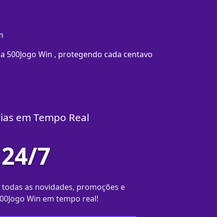
m
la 500Jogo Win , protegendo cada centavo
cias em Tempo Real
24/7
e todas as novidades, promoções e
500Jogo Win em tempo real!