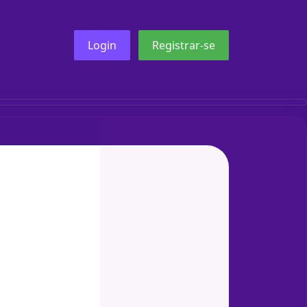
Login
Registrar-se