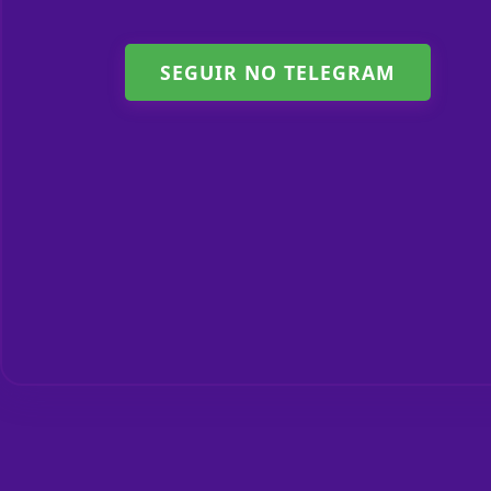
SEGUIR NO TELEGRAM