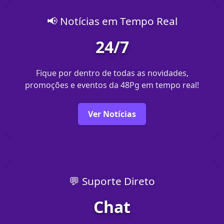
📢 Notícias em Tempo Real
24/7
Fique por dentro de todas as novidades,
promoções e eventos da 48Pg em tempo real!
Ver Notícias
💬 Suporte Direto
Chat