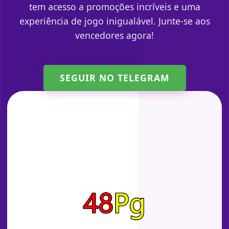
tem acesso a promoções incríveis e uma
experiência de jogo inigualável. Junte-se aos
vencedores agora!
SEGUIR NO TELEGRAM