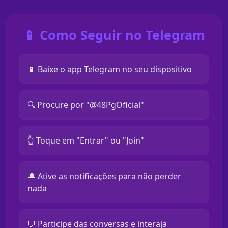
📱 Como Seguir no Telegram
📱 Baixe o app Telegram no seu dispositivo
🔍 Procure por "@48PgOficial"
👆 Toque em "Entrar" ou "Join"
🔔 Ative as notificações para não perder
nada
💬 Participe das conversas e interaja