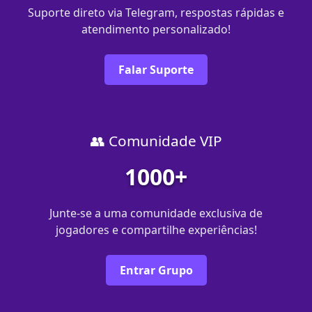
Suporte direto via Telegram, respostas rápidas e
atendimento personalizado!
Falar Suporte
👥 Comunidade VIP
1000+
Junte-se a uma comunidade exclusiva de
jogadores e compartilhe experiências!
Entrar Grupo