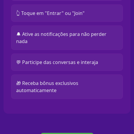
👆 Toque em "Entrar" ou "Join"
🔔 Ative as notificações para não perder
nada
💬 Participe das conversas e interaja
🎁 Receba bônus exclusivos
automaticamente