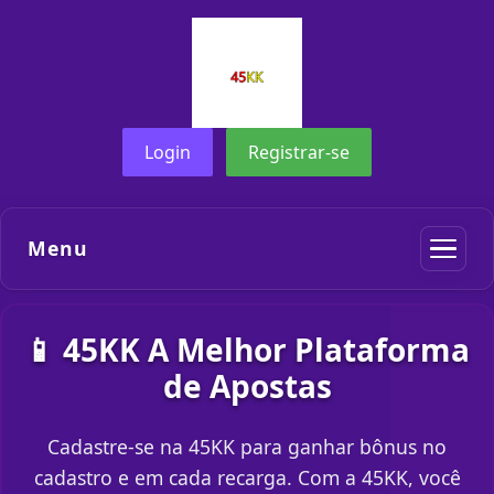
Login
Registrar-se
Menu
📱 45KK A Melhor Plataforma
de Apostas
Cadastre-se na 45KK para ganhar bônus no
cadastro e em cada recarga. Com a 45KK, você